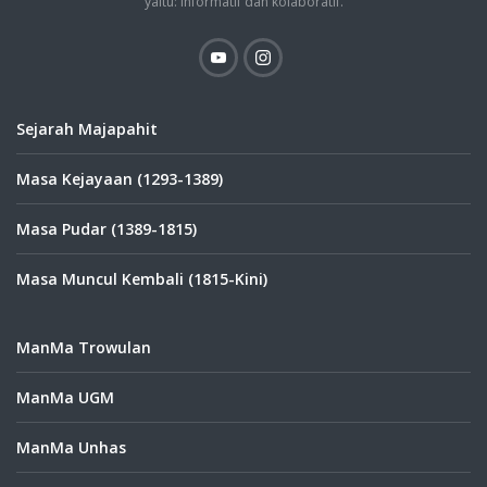
yaitu: informatif dan kolaboratif.
Sejarah Majapahit
Masa Kejayaan (1293-1389)
Masa Pudar (1389-1815)
Masa Muncul Kembali (1815-Kini)
ManMa Trowulan
ManMa UGM
ManMa Unhas