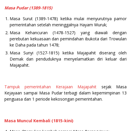
Masa Pudar (1389-1815)
Masa Surut (1389-1478) ketika mulai menyurutnya pamor
pemerintahan setelah meninggalnya Hayam Wuruk;
Masa Kehancuran (1478-1527) yang diawali dengan
perebutan kekuasaan dan pemindahan ibukota dari Trowulan
ke Daha pada tahun 1478;
Masa Sunyi (1527-1815) ketika Majapahit diserang oleh
Demak dan penduduknya menyelamatkan diri keluar dari
Majapahit.
Tampuk pemerintahan Kerajaan Majapahit
sejak Masa
Kejayaan sampai Masa Pudar terbagi dalam kepemimpinan 13
penguasa dan 1 periode kekosongan pemerintahan.
Masa Muncul Kembali (1815-kini)