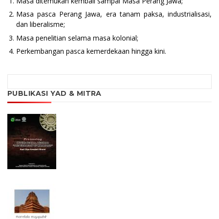
Masa ditemukan kembali sampai Masa Perang Jawa;
Masa pasca Perang Jawa, era tanam paksa, industrialisasi,
dan liberalisme;
Masa penelitian selama masa kolonial;
Perkembangan pasca kemerdekaan hingga kini.
PUBLIKASI YAD & MITRA