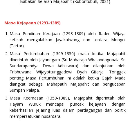
Babakan Sejarah Majapahit (Kubontubuh, 2021)
Masa Kejayaan
(1293-1
389
)
Masa Pendirian Kerajaan (1293-1309) oleh Raden Wijaya
setelah mengalahkan Jayakatwang dan tentara Mongol
(Tartar).
Masa Pertumbuhan (1309-1350) masa ketika Majapahit
diperintah oleh Jayanegara (Sri Maharaja Wiralandagopala Sri
Sundarapandya Dewa Adhiswara) dan dilanjutkan oleh
Tribhuwana Wijayottunggadewi Dyah Gitarja. Tonggak
penting Masa Pertumbuhan ini adalah ketika Gajah Mada
diangkat sebagai Mahapatih Majapahit dan pengucapan
Sumpah Palapa.
Masa Keemasan (1350-1389), Majapahit diperintah olah
Hayam Wuruk mencapai puncak kejayaan dengan
keberhasilan jejaring luas dalam perdagangan dan politik
mempersatukan nusantara.